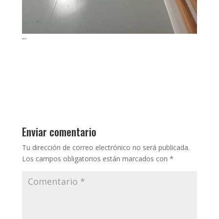
pavimento Dance Floor sala de danza Colegio San Ignacio
Enviar comentario
Tu dirección de correo electrónico no será publicada.
Los campos obligatorios están marcados con
*