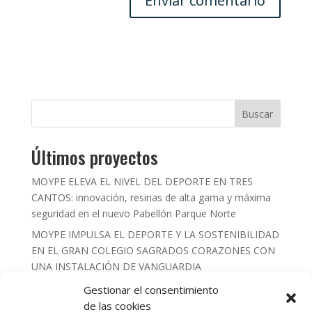
Buscar
Últimos proyectos
MOYPE ELEVA EL NIVEL DEL DEPORTE EN TRES
CANTOS: innovación, resinas de alta gama y máxima
seguridad en el nuevo Pabellón Parque Norte
MOYPE IMPULSA EL DEPORTE Y LA SOSTENIBILIDAD
EN EL GRAN COLEGIO SAGRADOS CORAZONES CON
UNA INSTALACIÓN DE VANGUARDIA
MOYPE INSTALA 540 M2 DE RED DE FONDOS
Gestionar el consentimiento
COMBINADA CON LONA DE PVC PARA EL
de las cookies