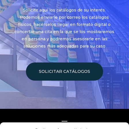
Solicite aquí los catálogos de su interés.
Podemos enviarle por correo los catálogos
físicos, hacérselos llegar en formato digital o
concertar una cita en la que se los mostraremos
en persona y podremos asesorarle en las
soluciones más adecuadas para su caso
SOLICITAR CATÁLOGOS