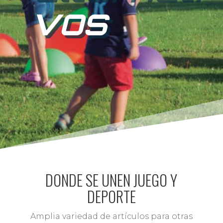
vos
DONDE SE UNEN JUEGO Y
DEPORTE
Amplia variedad de artículos para otras