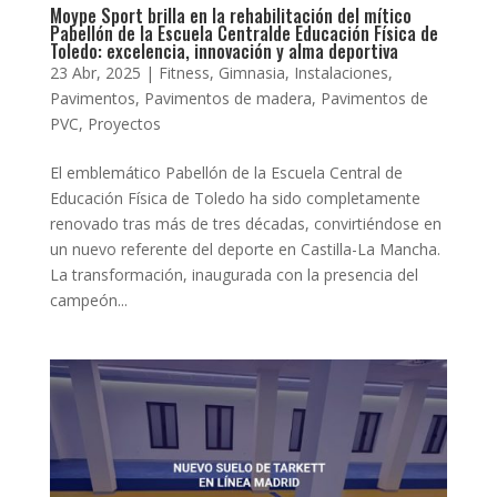
Moype Sport brilla en la rehabilitación del mítico
Pabellón de la Escuela Centralde Educación Física de
Toledo: excelencia, innovación y alma deportiva
23 Abr, 2025
|
Fitness
,
Gimnasia
,
Instalaciones
,
Pavimentos
,
Pavimentos de madera
,
Pavimentos de
PVC
,
Proyectos
El emblemático Pabellón de la Escuela Central de
Educación Física de Toledo ha sido completamente
renovado tras más de tres décadas, convirtiéndose en
un nuevo referente del deporte en Castilla-La Mancha.
La transformación, inaugurada con la presencia del
campeón...