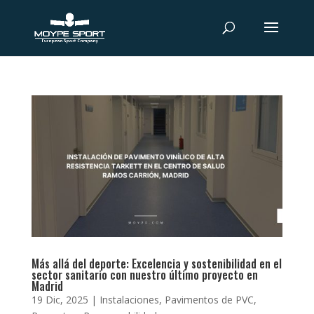
Más allá del deporte: Excelencia y sostenibilidad en el
sector sanitario con nuestro último proyecto en
Madrid
19 Dic, 2025
|
Instalaciones
,
Pavimentos de PVC
,