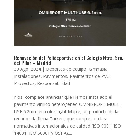
Renovación del Polideportivo en el Colegio Ntra. Sra.
del Pilar – Madrid
30 Ago, 2024
|
Deportes de equipo
,
Gimnasia
,
Instalaciones
,
Pavimentos
,
Pavimentos de PVC
,
Proyectos
,
Responsabilidad
Nos complace anunciar que Hemos instalado el
pavimento vinílico heterogéneo OMNISPORT MULTI-
USE 6.2mm en color Light Maple, un producto de la
reconocida firma Tarkett, que cumple con las
normativas internacionales de calidad (ISO 9001, ISO
14001, ISO 50001 y OSHA)....