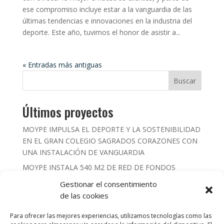
ese compromiso incluye estar a la vanguardia de las
últimas tendencias e innovaciones en la industria del
deporte. Este año, tuvimos el honor de asistir a...
« Entradas más antiguas
Buscar
Últimos proyectos
MOYPE IMPULSA EL DEPORTE Y LA SOSTENIBILIDAD
EN EL GRAN COLEGIO SAGRADOS CORAZONES CON
UNA INSTALACIÓN DE VANGUARDIA
MOYPE INSTALA 540 M2 DE RED DE FONDOS
COMBINADA CON LONA DE PVC PARA EL
Gestionar el consentimiento
EMBLEMÁTICO CAMPO DE RUGBY DE
de las cookies
PARACUELLLOS DEL JARAMA
Para ofrecer las mejores experiencias, utilizamos tecnologías como las
REVOLUCIÓN SOBRE LA PISTA: Estrenamos 685 m² de