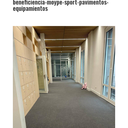
beneficiencia-moype-sport-pavimentos-
equipamientos