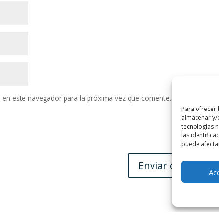
 en este navegador para la próxima vez que comente.
Para ofrecer 
almacenar y/o
tecnologías 
las identifica
puede afectar
Ac