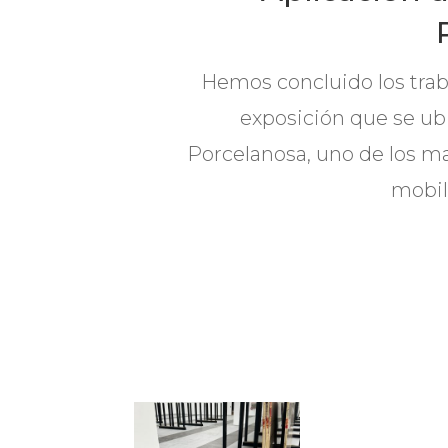
Hemos concluido los traba
exposición que se ubi
Porcelanosa, uno de los m
mobil