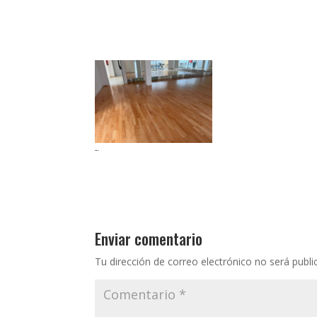
madera junckers 22mm
Enviar comentario
Tu dirección de correo electrónico no será publi