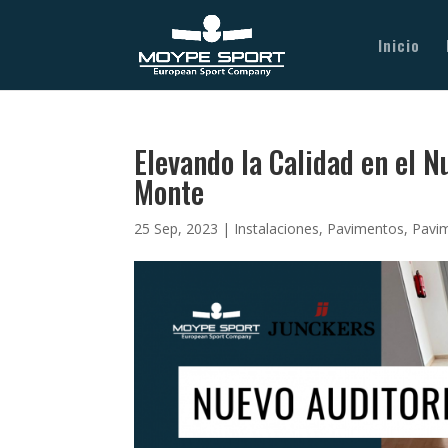
Inicio
Elevando la Calidad en el N
Monte
25 Sep, 2023
|
Instalaciones
,
Pavimentos
,
Pavi