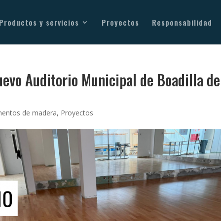
Productos y servicios
Proyectos
Responsabilidad
uevo Auditorio Municipal de Boadilla de
mentos de madera
,
Proyectos