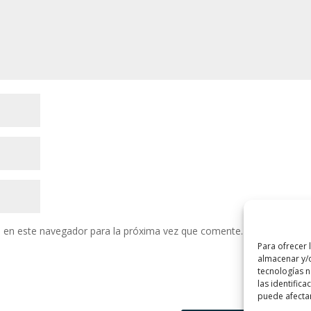
 en este navegador para la próxima vez que comente.
Para ofrecer 
almacenar y/o
tecnologías 
las identifica
puede afectar