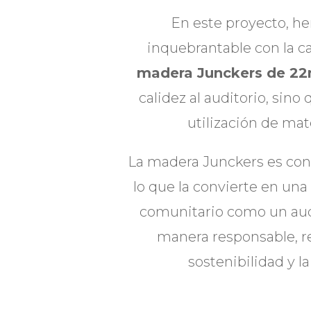
En este proyecto, 
inquebrantable con la cal
madera Junckers de 2
calidez al auditorio, sino
utilización de mate
La madera Junckers es con
lo que la convierte en una
comunitario como un audit
manera responsable, 
sostenibilidad y 