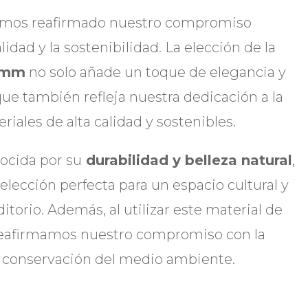
hemos reafirmado nuestro compromiso
idad y la sostenibilidad. La elección de la
2mm
no solo añade un toque de elegancia y
 que también refleja nuestra dedicación a la
riales de alta calidad y sostenibles.
ocida por su
durabilidad y belleza natural
,
 elección perfecta para un espacio cultural y
orio. Además, al utilizar este material de
reafirmamos nuestro compromiso con la
la conservación del medio ambiente.