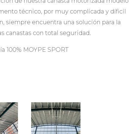
ación de nuestra canasta motorizada modelo
ento técnico, por muy complicada y díficil
ón, siempre encuentra una solución para la
as canastas con total seguridad.
tía 100% MOYPE SPORT