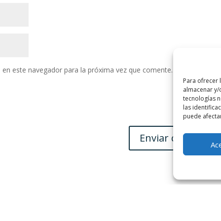
 en este navegador para la próxima vez que comente.
Para ofrecer 
almacenar y/o
tecnologías 
las identifica
puede afectar
Ac