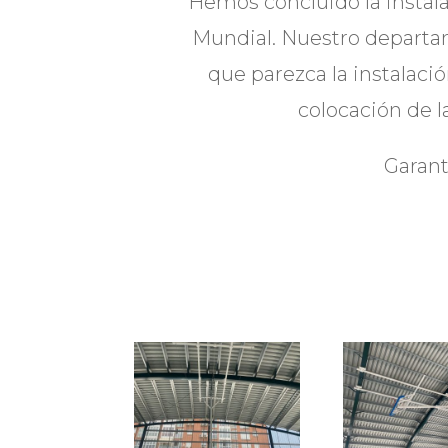
Hemos concluido la instal
Mundial. Nuestro departam
que parezca la instalaci
colocación de l
Garan