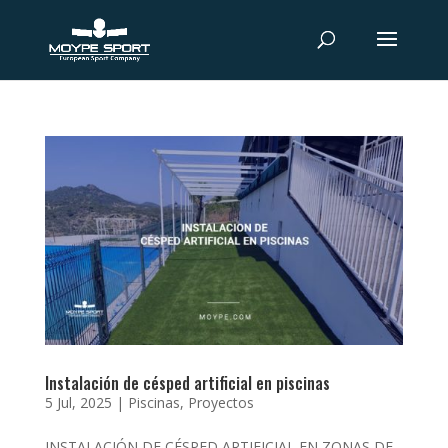
Instalación de césped artificial en piscinas
5 Jul, 2025
|
Piscinas
,
Proyectos
INSTALACIÓN DE CÉSPED ARTIFICIAL EN ZONAS DE